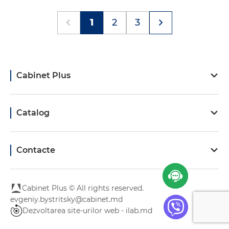
1
2
3
Cabinet Plus
Catalog
Contacte
Cabinet Plus © All rights reserved.
evgeniy.bystritsky@cabinet.md
Dezvoltarea site-urilor web - ilab.md