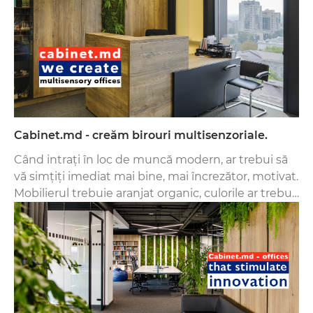
Cabinet.md - creăm birouri multisenzoriale.
Când intrați în loc de muncă modern, ar trebui să
vă simțiți imediat mai bine, mai încrezător, motivat.
Mobilierul trebuie aranjat organic, culorile ar trebui
să fie plăcute ochiului.