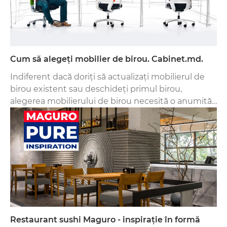
Cum să alegeți mobilier de birou. Cabinet.md.
Indiferent dacă doriți să actualizați mobilierul de
birou existent sau deschideți primul birou,
alegerea mobilierului de birou necesită o anumită
prevedere.
Restaurant sushi Maguro - inspirație în formă