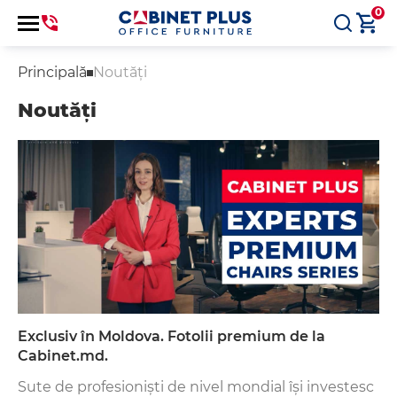
0
Principală
Noutăți
Noutăți
Exclusiv în Moldova. Fotolii premium de la
Cabinet.md.
Sute de profesioniști de nivel mondial își investesc