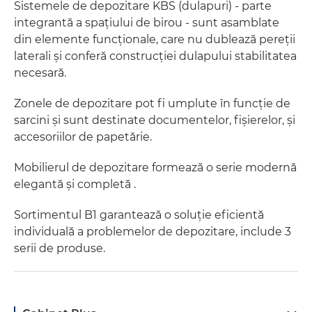
Sistemele de depozitare KBS (dulapuri) - parte
integrantă a spațiului de birou - sunt asamblate
din elemente funcționale, care nu dublează pereții
laterali și conferă construcției dulapului stabilitatea
necesară.
Zonele de depozitare pot fi umplute în funcție de
sarcini și sunt destinate documentelor, fișierelor, și
accesoriilor de papetărie.
Mobilierul de depozitare formează o serie modernă
elegantă și completă .
Sortimentul B1 garantează o soluție eficientă
individuală a problemelor de depozitare, include 3
serii de produse.