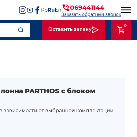
069441144
Ro
Ru
En
Заказать обратный звонок
0
Оставить заявку
олонна PARTHOS с блоком
 в зависимости от выбранной комплектации,