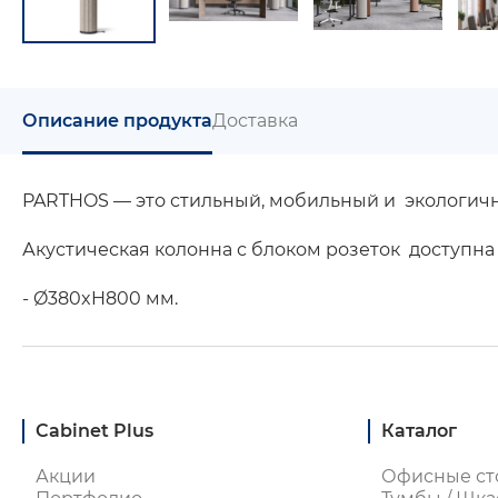
Описание продукта
Доставка
PARTHOS — это стильный, мобильный и экологич
Акустическая колонна с блоком розеток доступна
- Ø380xH800 мм.
Cabinet Plus
Каталог
Акции
Офисные ст