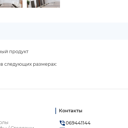
ный продукт
 в следующих размерах:
Контакты
олы
069441144