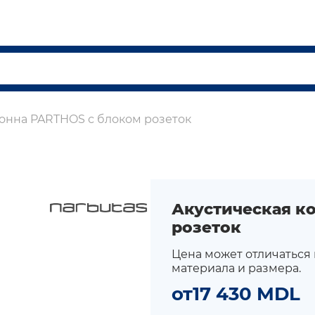
лонна PARTHOS с блоком розеток
Акустическая к
розеток
Цена может отличаться
материала и размера.
от
17 430 MDL