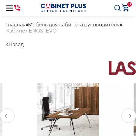
0
Главная
Мебель для кабинета руководителя
Кабинет ENOSI EVO
Назад