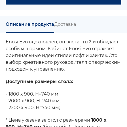
Описание продукта
Доставка
Enosi Evo вдохновлен, он элегантый и обладает
особым шармом. Кабинет Enosi Evo отражает
оригинальные идеи стилей лофт и хай-тек. Это
выбор креативного руководителя с творческим
подходом к управлению.
Доступные размеры стола:
- 1800 x 900, H=740 мм;
- 2000 x 900, H=740 мм;
- 2200 x 900, H=740 мм;
* Цена указана за стол с размерами
1800 x
900, H=740 мм
(без тумбы). Цены могут