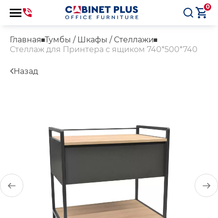
0
Главная
Тумбы / Шкафы / Стеллажи
Стеллаж для Принтера с ящиком 740*500*740
Назад